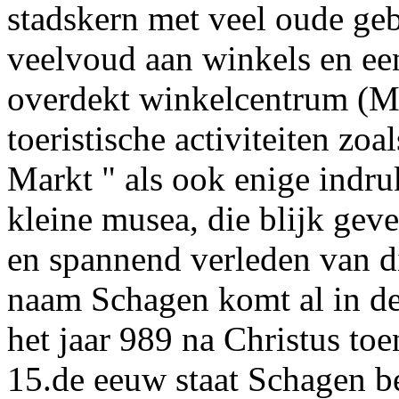
stadskern met veel oude ge
veelvoud aan winkels en een
overdekt winkelcentrum (Ma
toeristische activiteiten zo
Markt " als ook enige ind
kleine musea, die blijk gev
en spannend verleden van di
naam Schagen komt al in d
het jaar 989 na Christus t
15.de eeuw staat Schagen b