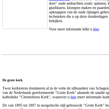
dors" oude ambachten zoals: spinnen,
glasblazen, klompen maken en paarden
opknappen van de oude rijtuigen gebe
technieken die u op deze donderdagen 
bekijken.
Voor meer informatie klikt u
hier
.
De grote kerk
Twee kerktorens domineren al in de verte de silhouetten van Schagen: 
van de Nederlands gereformeerde "Grote Kerk" alsmede de smalle spi
katholieke "Christoforus Kerk", waarover u
hier
meer informatie kunt
De van 1895 tot 1897 in neogotische stijl gebouwde "Grote Kerk" bez