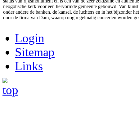
status van rijksmonument en is een van de zeer zeldzame en authenti
neogotische kerk voor een hervormde gemeente gebouwd. Van kunsthi
onder andere de banken, de kansel, de luchters en in het bijzonder h
door de firma van Dam, waarop nog regelmatig concerten worden ge
Login
Sitemap
Links