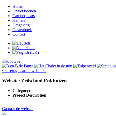
Home
Chalet boeken
Camperplaats
Kamers
Omgeving
Gastenboek
Contact
<< Terug naar de weblinks
Website: Zeilschool Enkhuizen
Category:
Project Description:
Ga naar de website