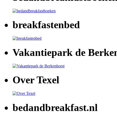
breakfastenbed
Vakantiepark de Berke
Over Texel
bedandbreakfast.nl