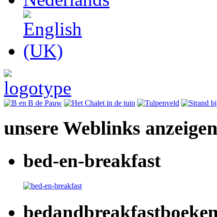
unsere Weblinks anzeige
bed-en-breakfast
bedandbreakfastboeke