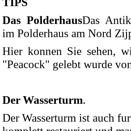
TIPS
Das Polderhaus
Das Antik
im Polderhaus am Nord Zijp
Hier konnen Sie sehen, wie
"Peacock" gelebt wurde von
Der Wasserturm
.
Der Wasserturm ist auch fur
komplett restauriert und m