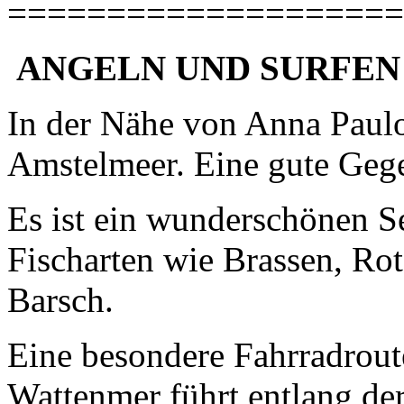
====================
ANGELN UND SURFE
In der Nähe von Anna Paulo
Amstelmeer. Eine gute Geg
Es ist ein wunderschönen S
Fischarten wie Brassen, Ro
Barsch.
Eine besondere Fahrradrou
Wattenmer führt entlang de