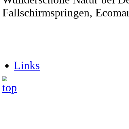
Fallschirmspringen, Ecoma
Links