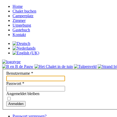
Home
Chalet buchen
Camperplatz
Zimmer
Umgebung
Gastebuch
Kontakt
Benutzername
*
Passwort
*
Angemeldet bleiben
Anmelden
Passwort vergessen?